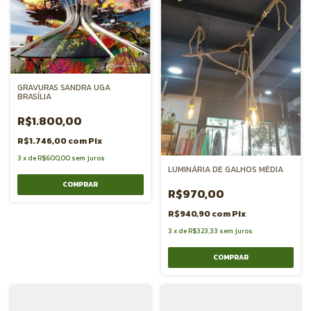
GRAVURAS SANDRA UGA
BRASÍLIA
R$1.800,00
R$1.746,00
com
Pix
3
x
de
R$600,00
sem juros
LUMINÁRIA DE GALHOS MÉDIA
R$970,00
R$940,90
com
Pix
3
x
de
R$323,33
sem juros