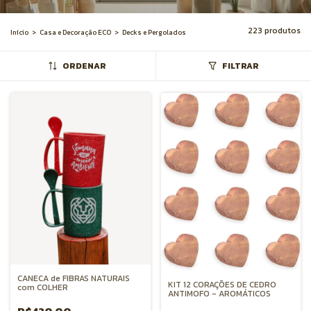
223 produtos
Início
>
Casa e Decoração ECO
>
Decks e Pergolados
ORDENAR
FILTRAR
CANECA de FIBRAS NATURAIS
KIT 12 CORAÇÕES DE CEDRO
com COLHER
ANTIMOFO - AROMÁTICOS