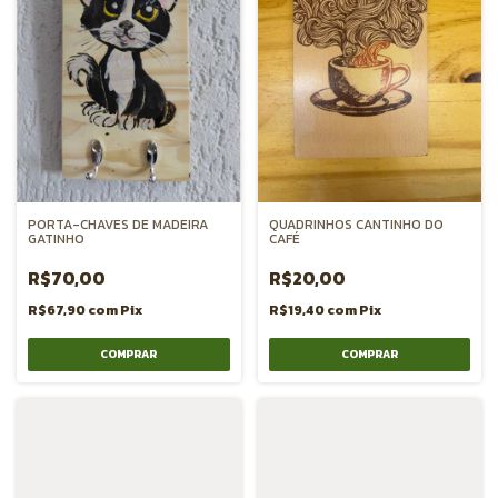
PORTA-CHAVES DE MADEIRA
QUADRINHOS CANTINHO DO
GATINHO
CAFÉ
R$70,00
R$20,00
R$67,90
com
Pix
R$19,40
com
Pix
COMPRAR