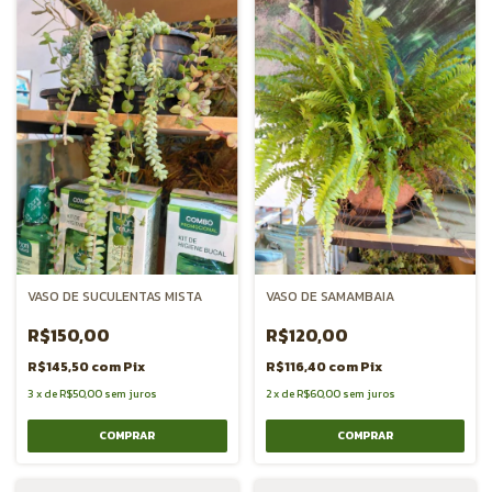
VASO DE SUCULENTAS MISTA
VASO DE SAMAMBAIA
R$150,00
R$120,00
R$145,50
com
Pix
R$116,40
com
Pix
3
x
de
R$50,00
sem juros
2
x
de
R$60,00
sem juros