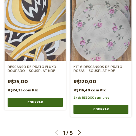
DESCANSO DE PRATO FLUXO
KIT 6 DESCANSOS DE PRATO
DOURADO - SOUSPLAT MDF
ROSAS - SOUSPLAT MDF
R$25,00
R$120,00
R$24,25
com
Pix
R$116,40
com
Pix
2
x
de
R$60,00
sem juros
1
/
5