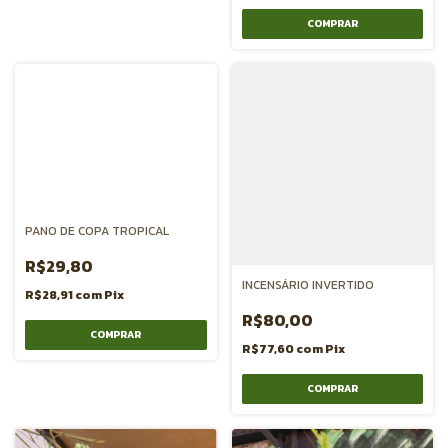
PANO DE COPA TROPICAL
R$29,80
INCENSÁRIO INVERTIDO
R$28,91
com
Pix
R$80,00
R$77,60
com
Pix