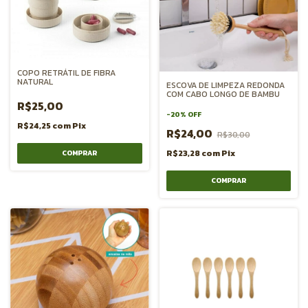
COPO RETRÁTIL DE FIBRA
NATURAL
ESCOVA DE LIMPEZA REDONDA
COM CABO LONGO DE BAMBU
R$25,00
-
20
%
OFF
R$24,25
com
Pix
R$24,00
R$30,00
R$23,28
com
Pix
COMPRAR
COMPRAR