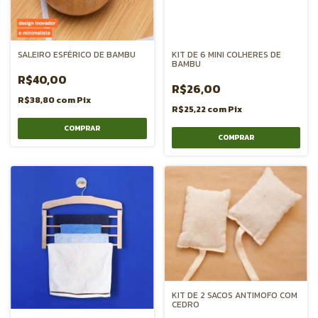
SALEIRO ESFÉRICO DE BAMBU
KIT DE 6 MINI COLHERES DE
BAMBU
R$40,00
R$26,00
R$38,80
com
Pix
R$25,22
com
Pix
KIT DE 2 SACOS ANTIMOFO COM
CEDRO