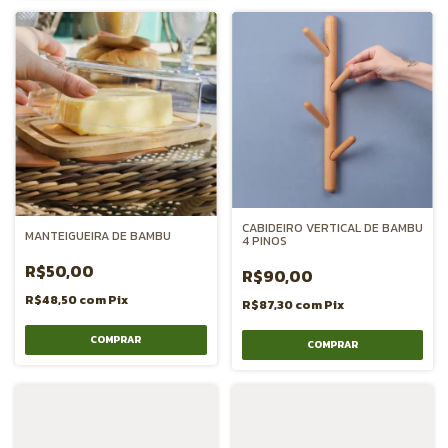
CABIDEIRO VERTICAL DE BAMBU
MANTEIGUEIRA DE BAMBU
4 PINOS
R$50,00
R$90,00
R$48,50
com
Pix
R$87,30
com
Pix