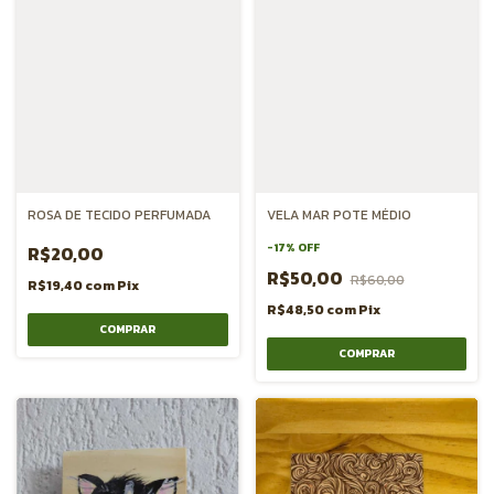
ROSA DE TECIDO PERFUMADA
VELA MAR POTE MÉDIO
-
17
%
OFF
R$20,00
R$50,00
R$60,00
R$19,40
com
Pix
R$48,50
com
Pix