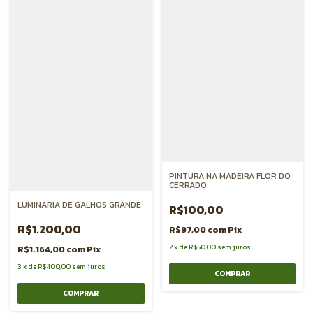
PINTURA NA MADEIRA FLOR DO
CERRADO
LUMINÁRIA DE GALHOS GRANDE
R$100,00
R$1.200,00
R$97,00
com
Pix
2
x
de
R$50,00
sem juros
R$1.164,00
com
Pix
3
x
de
R$400,00
sem juros