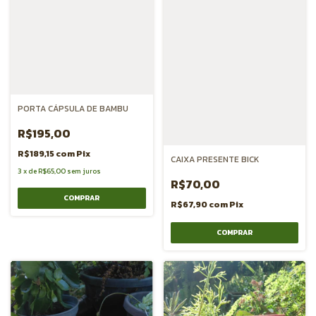
PORTA CÁPSULA DE BAMBU
R$195,00
R$189,15
com
Pix
CAIXA PRESENTE BICK
3
x
de
R$65,00
sem juros
R$70,00
R$67,90
com
Pix