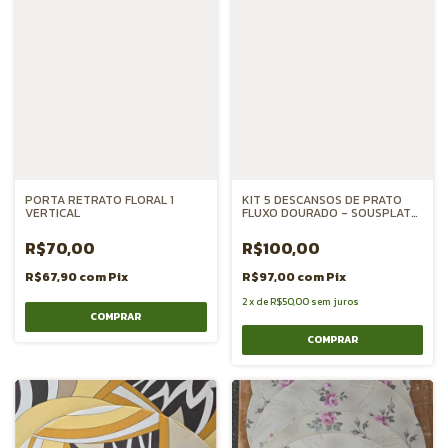
PORTA RETRATO FLORAL 1
KIT 5 DESCANSOS DE PRATO
VERTICAL
FLUXO DOURADO - SOUSPLAT
MDF
R$70,00
R$100,00
R$67,90
com
Pix
R$97,00
com
Pix
2
x
de
R$50,00
sem juros