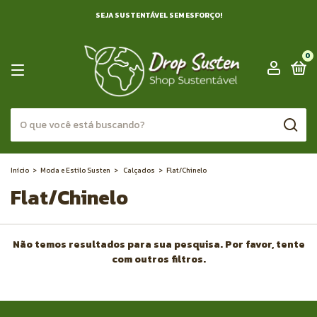
SEJA SUSTENTÁVEL SEM ESFORÇO!
0
Início
>
Moda e Estilo Susten
>
Calçados
>
Flat/Chinelo
Flat/Chinelo
Não temos resultados para sua pesquisa. Por favor, tente
com outros filtros.