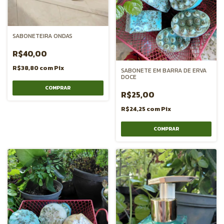
SABONETEIRA ONDAS
R$40,00
R$38,80
com
Pix
SABONETE EM BARRA DE ERVA
DOCE
R$25,00
R$24,25
com
Pix