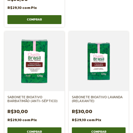
R$29,10
com
Pix
SABONETE BIOATIVO
SABONETE BIOATIVO LAVANDA
BARBATIMÃO (ANTI-SÉPTICO)
(RELAXANTE)
R$30,00
R$30,00
R$29,10
com
Pix
R$29,10
com
Pix