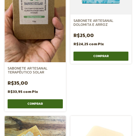
SABONETE ARTESANAL
DOLOMITA E ARROZ
R$25,00
R$24,25
com
Pix
SABONETE ARTESANAL
TERAPÊUTICO SOLAR
R$35,00
R$33,95
com
Pix