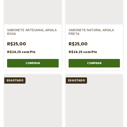
SABONETE ARTESANAL ARGILA
SABONETE NATURAL ARGILA
ROSA
PRETA
R$25,00
R$25,00
R$24,25
com
Pix
R$24,25
com
Pix
ESGOTADO
ESGOTADO