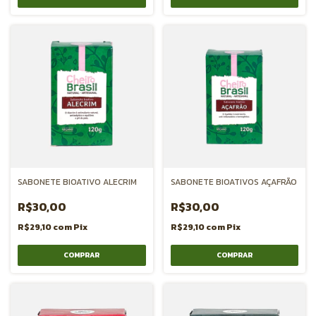
SABONETE BIOATIVO ALECRIM
SABONETE BIOATIVOS AÇAFRÃO
R$30,00
R$30,00
R$29,10
com
Pix
R$29,10
com
Pix