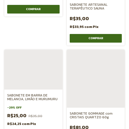
SABONETE ARTESANAL
TERAPÊUTICO SAUNA
R$35,00
R$33,95
com
Pix
SABONETE EM BARRA DE
MELANCIA, LIMÃO E MURUMURU
-
29
%
OFF
SABONETE GOMMAGE com
R$25,00
R$35,00
CRISTAIS QUARTZO 60g
R$24,25
com
Pix
R$81,00