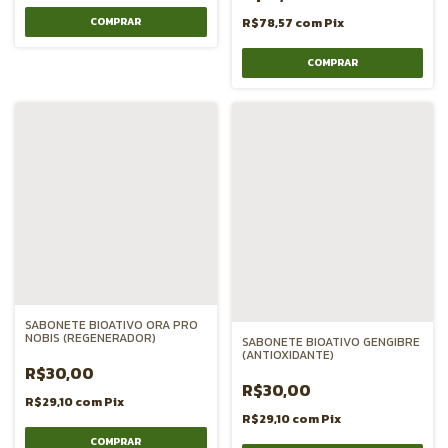
R$78,57
com
Pix
SABONETE BIOATIVO ORA PRO
NOBIS (REGENERADOR)
SABONETE BIOATIVO GENGIBRE
(ANTIOXIDANTE)
R$30,00
R$30,00
R$29,10
com
Pix
R$29,10
com
Pix