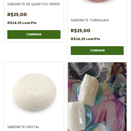
SABONETE DE QUARTZO VERDE
R$25,00
SABONETE TURMALINA
R$24,25
com
Pix
R$25,00
R$24,25
com
Pix
SABONETE CRISTAL