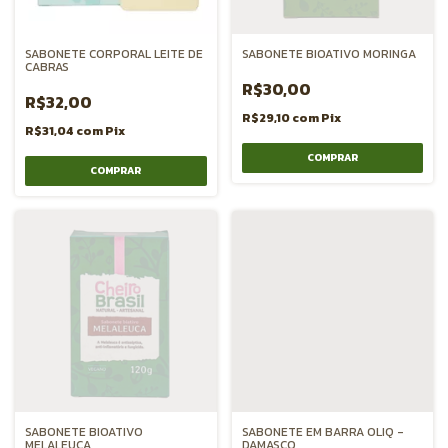
SABONETE CORPORAL LEITE DE
SABONETE BIOATIVO MORINGA
CABRAS
R$30,00
R$32,00
R$29,10
com
Pix
R$31,04
com
Pix
SABONETE BIOATIVO
SABONETE EM BARRA OLIQ -
MELALEUCA
DAMASCO