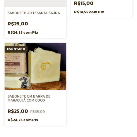
R$15,00
R$14,55
com
Pix
SABONETE ARTESANAL SAUNA
R$25,00
R$24,25
com
Pix
ESGOTADO
SABONETE EM BARRA DE
MARACUJÁ COM COCO
R$25,00
R$35,00
R$24,25
com
Pix