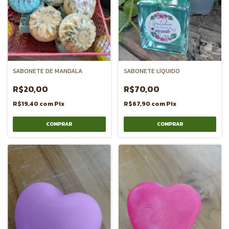
SABONETE DE MANDALA
SABONETE LÍQUIDO
R$20,00
R$70,00
R$19,40
com
Pix
R$67,90
com
Pix