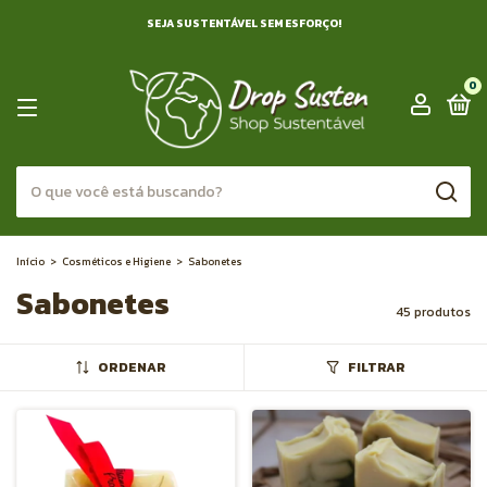
SEJA SUSTENTÁVEL SEM ESFORÇO!
0
Início
>
Cosméticos e Higiene
>
Sabonetes
Sabonetes
45 produtos
ORDENAR
FILTRAR