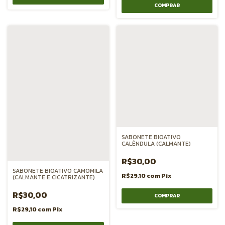
SABONETE BIOATIVO
CALÊNDULA (CALMANTE)
R$30,00
SABONETE BIOATIVO CAMOMILA
R$29,10
com
Pix
(CALMANTE E CICATRIZANTE)
R$30,00
R$29,10
com
Pix