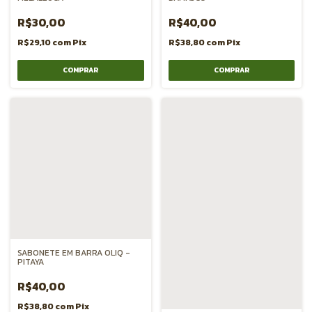
R$30,00
R$40,00
R$29,10
com
Pix
R$38,80
com
Pix
SABONETE EM BARRA OLIQ -
PITAYA
R$40,00
R$38,80
com
Pix