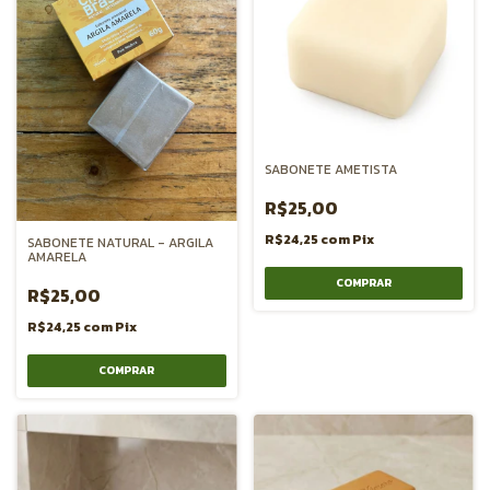
SABONETE AMETISTA
R$25,00
R$24,25
com
Pix
SABONETE NATURAL - ARGILA
AMARELA
R$25,00
R$24,25
com
Pix