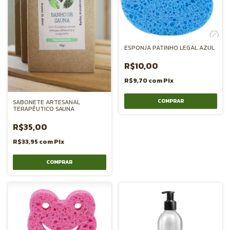
ESPONJA PATINHO LEGAL AZUL
R$10,00
R$9,70
com
Pix
SABONETE ARTESANAL
TERAPÊUTICO SAUNA
R$35,00
R$33,95
com
Pix