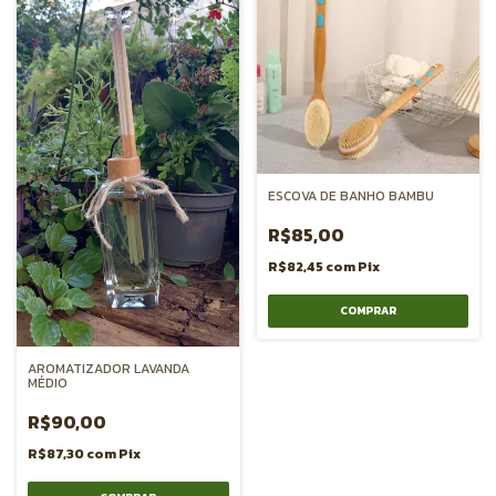
ESCOVA DE BANHO BAMBU
R$85,00
R$82,45
com
Pix
AROMATIZADOR LAVANDA
MÉDIO
R$90,00
R$87,30
com
Pix