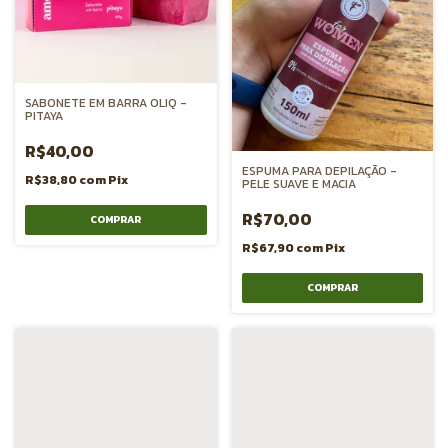
SABONETE EM BARRA OLIQ -
PITAYA
R$40,00
ESPUMA PARA DEPILAÇÃO -
R$38,80
com
Pix
PELE SUAVE E MACIA
R$70,00
R$67,90
com
Pix