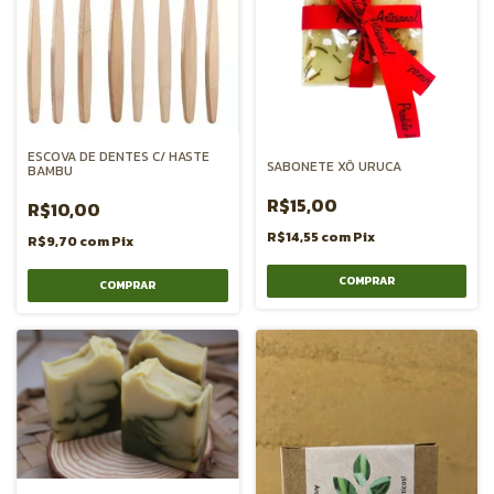
ESCOVA DE DENTES C/ HASTE
SABONETE XÔ URUCA
BAMBU
R$15,00
R$10,00
R$14,55
com
Pix
R$9,70
com
Pix
COMPRAR