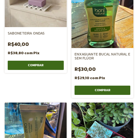
SABONETEIRA ONDAS
R$40,00
R$38,80
com
Pix
ENXAGUANTE BUCAL NATURAL E
SEM FLÚOR
R$30,00
R$29,10
com
Pix