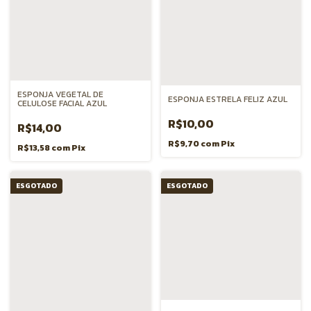
ESPONJA VEGETAL DE
ESPONJA ESTRELA FELIZ AZUL
CELULOSE FACIAL AZUL
R$10,00
R$14,00
R$9,70
com
Pix
R$13,58
com
Pix
ESGOTADO
ESGOTADO