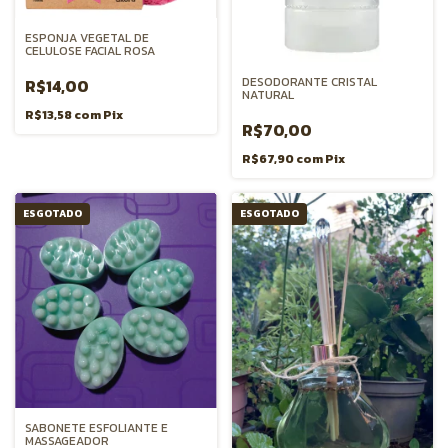
ESPONJA VEGETAL DE
CELULOSE FACIAL ROSA
DESODORANTE CRISTAL
R$14,00
NATURAL
R$13,58
com
Pix
R$70,00
R$67,90
com
Pix
ESGOTADO
ESGOTADO
SABONETE ESFOLIANTE E
MASSAGEADOR