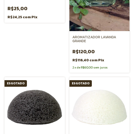
R$25,00
R$24,25
com
Pix
AROMATIZADOR LAVANDA
GRANDE
R$120,00
R$116,40
com
Pix
2
x
de
R$60,00
sem juros
ESGOTADO
ESGOTADO