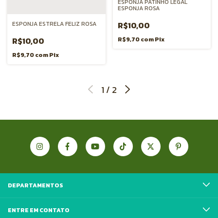
ESPONJA PATINHO LEGAL
ESPONJA ROSA
R$10,00
ESPONJA ESTRELA FELIZ ROSA
R$9,70
com
Pix
R$10,00
R$9,70
com
Pix
1
/
2
DEPARTAMENTOS
ENTRE EM CONTATO