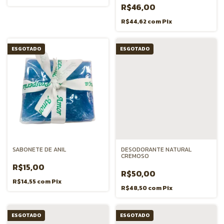
R$46,00
R$44,62
com
Pix
ESGOTADO
ESGOTADO
SABONETE DE ANIL
DESODORANTE NATURAL
CREMOSO
R$15,00
R$50,00
R$14,55
com
Pix
R$48,50
com
Pix
ESGOTADO
ESGOTADO