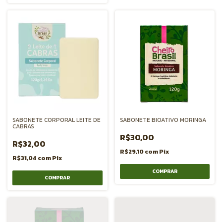
SABONETE CORPORAL LEITE DE
SABONETE BIOATIVO MORINGA
CABRAS
R$30,00
R$32,00
R$29,10
com
Pix
R$31,04
com
Pix