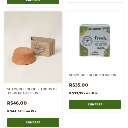
SHAMPOO SÓLIDO EM BARRA
R$35,00
SHAMPOO SÓLIDO - TODOS OS
TIPOS DE CABELOS
R$33,95
com
Pix
R$46,00
COMPRAR
R$44,62
com
Pix