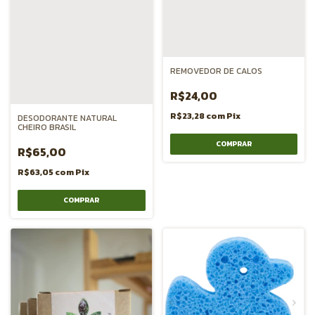
REMOVEDOR DE CALOS
R$24,00
R$23,28
com
Pix
DESODORANTE NATURAL
CHEIRO BRASIL
R$65,00
R$63,05
com
Pix