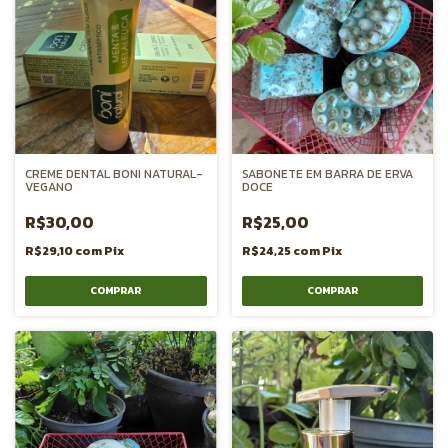
CREME DENTAL BONI NATURAL-
SABONETE EM BARRA DE ERVA
VEGANO
DOCE
R$30,00
R$25,00
R$29,10
com
Pix
R$24,25
com
Pix