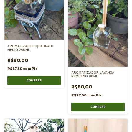
AROMATIZADOR QUADRADO
MÉDIO 250ML
R$90,00
R$87,30
com
Pix
AROMATIZADOR LAVANDA
PEQUENO 90ML
R$80,00
R$77,60
com
Pix