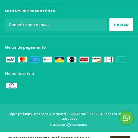
SEJA UM REPRESENTANTE
Meios de pagamento
Meios de envio
Copyright DropSusten Shop Sustentável - 56221487000197 - 2026. Todos os direitos
reservados.