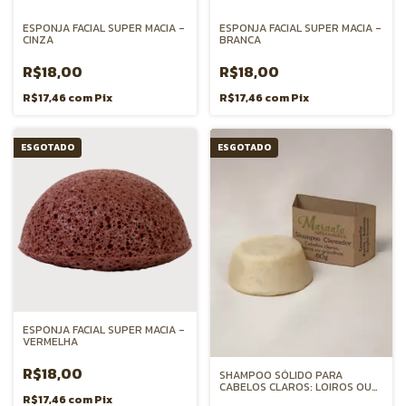
ESPONJA FACIAL SUPER MACIA -
ESPONJA FACIAL SUPER MACIA -
CINZA
BRANCA
R$18,00
R$18,00
R$17,46
com
Pix
R$17,46
com
Pix
ESGOTADO
ESGOTADO
ESPONJA FACIAL SUPER MACIA -
VERMELHA
R$18,00
SHAMPOO SÓLIDO PARA
CABELOS CLAROS: LOIROS OU
GRISALHOS
R$17,46
com
Pix