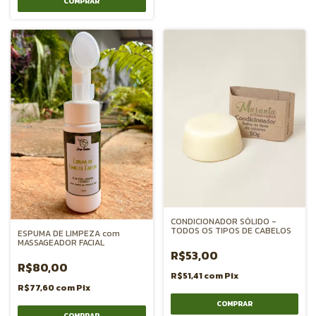
CONDICIONADOR SÓLIDO -
TODOS OS TIPOS DE CABELOS
ESPUMA DE LIMPEZA com
MASSAGEADOR FACIAL
R$53,00
R$80,00
R$51,41
com
Pix
R$77,60
com
Pix