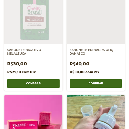
SABONETE BIOATIVO
SABONETE EM BARRA OLIQ -
MELALEUCA
DAMASCO
R$30,00
R$40,00
R$29,10
com
Pix
R$38,80
com
Pix