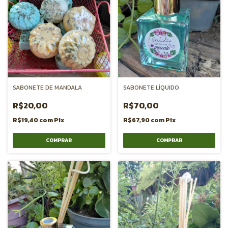
SABONETE DE MANDALA
SABONETE LÍQUIDO
R$20,00
R$70,00
R$19,40
com
Pix
R$67,90
com
Pix