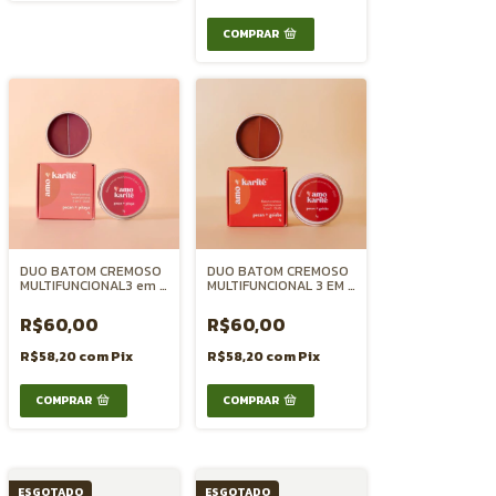
DUO BATOM CREMOSO
DUO BATOM CREMOSO
MULTIFUNCIONAL3 em 1
MULTIFUNCIONAL 3 EM 1
- Pitaya + Pecan
Goiaba + Pecan
R$60,00
R$60,00
R$58,20
com
Pix
R$58,20
com
Pix
ESGOTADO
ESGOTADO