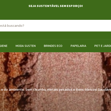
SEJA SUSTENTÁVEL SEM ESFORÇO!
GIENE
MODA SUSTEN
BRINDES ECO
PAPELARIA
PET E JARD
e do ambiente. Sem chumbo, metais pesados e itens tóxicos! Saudável 