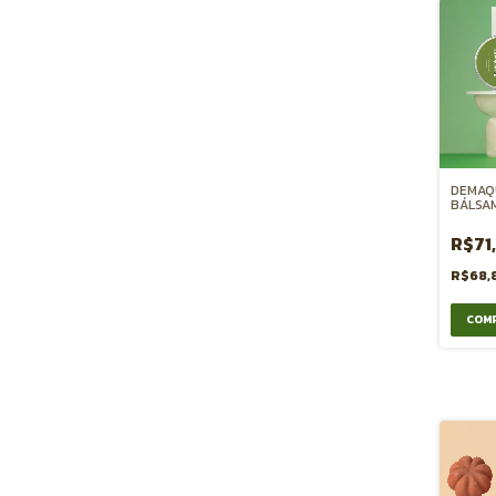
DEMAQ
BÁLSA
R$71
R$68,