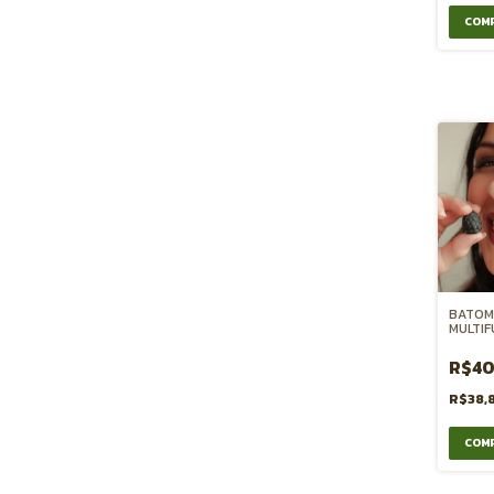
BATOM
MULTIF
- JABU
R$40
R$38,